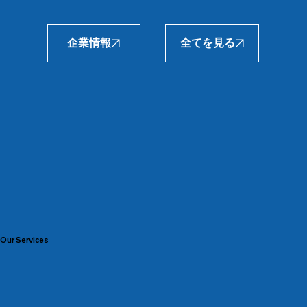
全てを見る
企業情報
Our Services