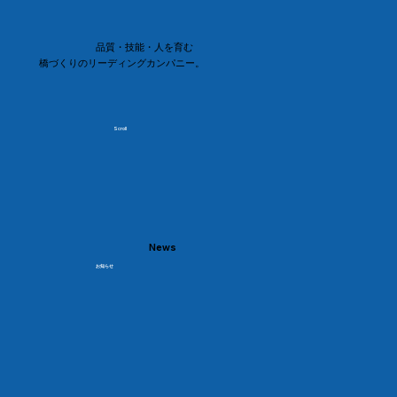
品質・技能・人を育む
橋づくりのリーディングカンパニー。
Scroll
News
お知らせ